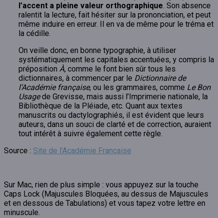
l’accent a pleine valeur orthographique
. Son absence
ralentit la lecture, fait hésiter sur la prononciation, et peut
même induire en erreur. Il en va de même pour le tréma et
la cédille.
On veille donc, en bonne typographie, à utiliser
systématiquement les capitales accentuées, y compris la
préposition
À,
comme le font bien sûr tous les
dictionnaires, à commencer par le
Dictionnaire de
l’Académie française
, ou les grammaires, comme
Le
Bon
Usage
de Grevisse, mais aussi l’Imprimerie nationale, la
Bibliothèque de la Pléiade, etc. Quant aux textes
manuscrits ou dactylographiés, il est évident que leurs
auteurs, dans un souci de clarté et de correction, auraient
tout intérêt à suivre également cette règle.
Source :
Site de l’Académie Française
Sur Mac, rien de plus simple : vous appuyez sur la touche
Caps Lock (Majuscules Bloquées, au dessus de Majuscules
et en dessous de Tabulations) et vous tapez votre lettre en
minuscule.