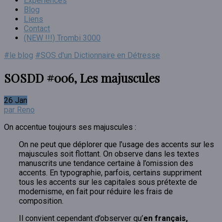
Expériences
Blog
Liens
Contact
(NEW !!!) Trombi 3000
#le blog
#SOS d'un Dictionnaire en Détresse
SOSDD #006, Les majuscules
26
Jan
par Reno
On accentue toujours ses majuscules :
On ne peut que déplorer que l’usage des accents sur les
majuscules soit flottant. On observe dans les textes
manuscrits une tendance certaine à l’omission des
accents. En typographie, parfois, certains suppriment
tous les accents sur les capitales sous prétexte de
modernisme, en fait pour réduire les frais de
composition.
Il convient cependant d’observer qu’
en français,